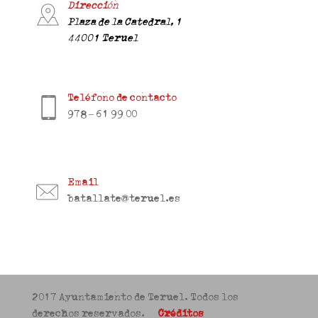
Dirección
Plaza de la Catedral, 1
44001 Teruel
Teléfono de contacto
978 – 61 99 00
Email
batallate@teruel.es
2017 Ayuntamiento de Teruel. Todos los
derechos reservados.
Créditos