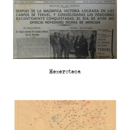
Hemeroteca