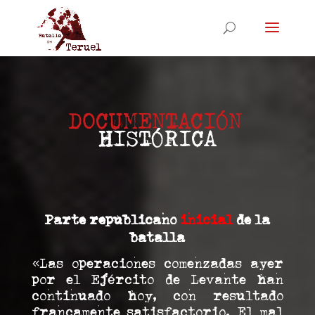
DOCUMENTACIÓN
HISTÓRICA
Parte republicano
inicial
de la
batalla
«Las operaciones comenzadas ayer
por el Ejército de Levante han
continuado hoy, con resultado
francamente satisfactorio. El mal