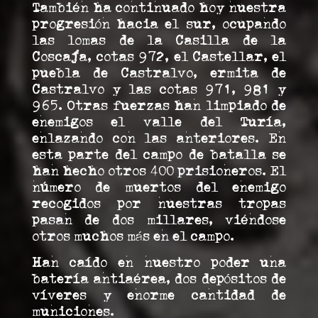
También ha continuado hoy nuestra
progresión hacia el sur, ocupando
las lomas de la Casilla de la
Coscaja, cotas 972, el Castellar, el
puebla de Castralvo, ermita de
Castralvo y las cotas 971, 981 y
965. Otras fuerzas han limpiado de
enemigos el valle del Turía,
enlazando con las anteriores. En
esta parte del campo de batalla se
han hecho otros 400 prisioneros. El
número de muertos del enemigo
recogidos por nuestras tropas
pasan de dos millares,
viéndose
otros muchos más en el campo.
Han caído en nuestro poder una
batería antiaérea, dos depósitos de
víveres y enorme cantidad de
municiones.