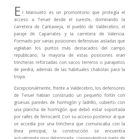
E
l Mansueto es un promontorio que protegía el
acceso a Teruel desde el sureste, dominando la
carretera de Cantavieja, el pueblo de Valdecebro, el
paraje de Caparrates y la carretera de Valencia.
Formado por varias posiciones defensivas aisladas que
vigilaban los puntos más destacados del campo
republicano, la mayoría de estas posiciones eran
trincheras reforzadas con sacos terreros o parapetos
de piedra, además de las habituales chabolas para la
tropa.
Excepcionalmente, frente a Valdecebro, los defensores
de Teruel habían construido un pequeño fortín con
gruesas paredes de hormigón y ladrillo, cubierto con
una plancha de hormigón que debió estar soportada
por raíles de ferrocarril. Con su acceso posterior al que
se accedía por una trinchera que comunicaba con la
línea principal, la construcción se encuentra
actualmente muy deteriorada, conservándose parte de