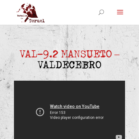
VAL-9.2 MANSUETO –
VALDECEBRO