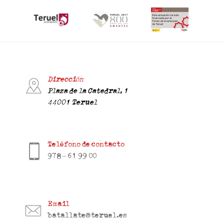
Dirección
Plaza de la Catedral, 1
44001 Teruel
Teléfono de contacto
978 – 61 99 00
Email
batallate@teruel.es