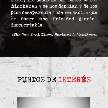
dolor; los dedos de las manos se nos
hinchaban y se nos dormían y de los
pies desaparecía toda sensación que
no fuera una frialdad glacial
insoportable.
(The New York Times. Herbert L. Matthews)
PUNTOS DE
INTERÉS