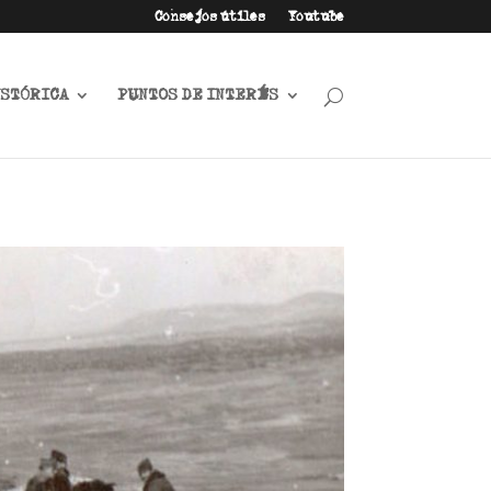
Consejos útiles
Youtube
ISTÓRICA
PUNTOS DE INTERÉS