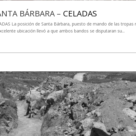
SANTA BÁRBARA –
CELADAS
 La posición de Santa Bárbara, puesto de mando de las tropas naci
 excelente ubicación llevó a que ambos bandos se disputaran su...