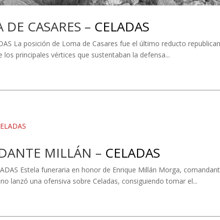
A DE CASARES –
CELADAS
La posición de Loma de Casares fue el último reducto republicano 
e los principales vértices que sustentaban la defensa...
NDANTE MILLÁN –
CELADAS
stela funeraria en honor de Enrique Millán Morga, comandante de 
cano lanzó una ofensiva sobre Celadas, consiguiendo tomar el...