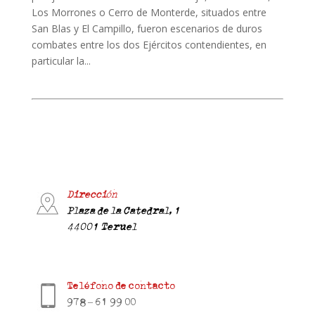
Los Morrones o Cerro de Monterde, situados entre
San Blas y El Campillo, fueron escenarios de duros
combates entre los dos Ejércitos contendientes, en
particular la...
Dirección
Plaza de la Catedral, 1
44001 Teruel
Teléfono de contacto
978 – 61 99 00